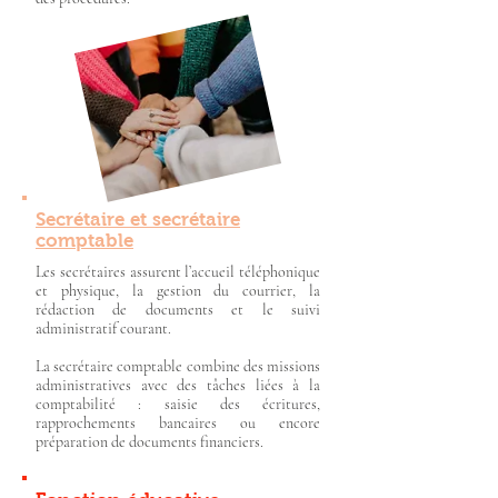
Secrétaire et secrétaire
comptable
Les secrétaires assurent l’accueil téléphonique
et physique, la gestion du courrier, la
rédaction de documents et le suivi
administratif courant.
La secrétaire comptable combine des missions
administratives avec des tâches liées à la
comptabilité : saisie des écritures,
rapprochements bancaires ou encore
préparation de documents financiers.